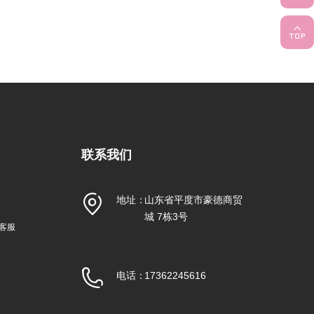
联系我们
地址：
山东省平度市豪德商贸
城 7栋3号
信客服
电话：
17362245616