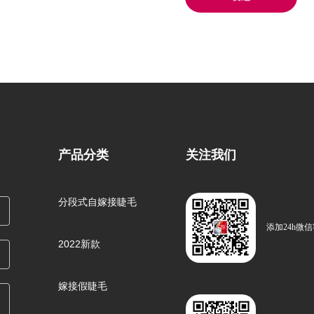
产品分类
关注我们
分段式自嫁接睫毛
添加24h微
2022新款
嫁接假睫毛