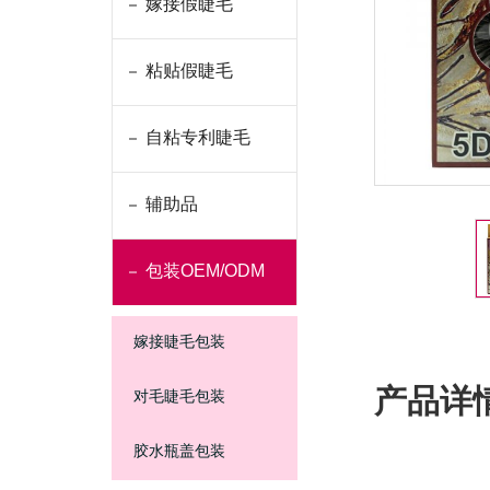
嫁接假睫毛
粘贴假睫毛
自粘专利睫毛
辅助品
包装OEM/ODM
嫁接睫毛包装
产品详
对毛睫毛包装
胶水瓶盖包装