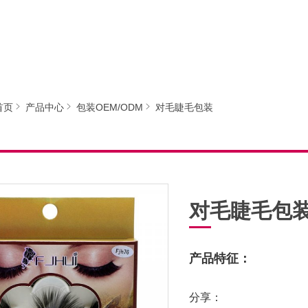
首页
产品中心
包装OEM/ODM
对毛睫毛包装
对毛睫毛包
产品特征：
分享：