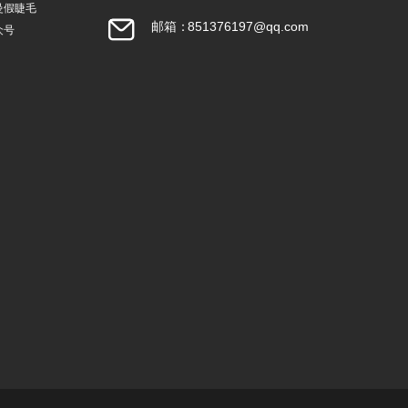
曼假睫毛
邮箱：
851376197@qq.com
众号