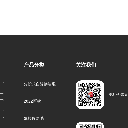
产品分类
关注我们
分段式自嫁接睫毛
添加24h微
2022新款
嫁接假睫毛