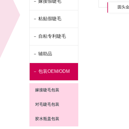
嫁接假睫毛
圆头
粘贴假睫毛
自粘专利睫毛
辅助品
包装OEM/ODM
嫁接睫毛包装
对毛睫毛包装
胶水瓶盖包装