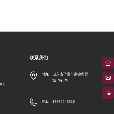
联系我们
地址：
山东省平度市豪德商贸
城 7栋3号
信客服
电话：
17362245616