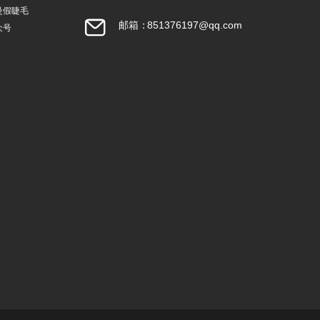
曼假睫毛
邮箱：
851376197@qq.com
众号