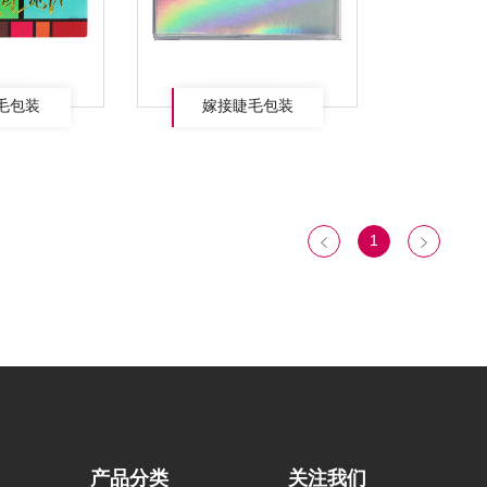
毛包装
嫁接睫毛包装
1
产品分类
关注我们