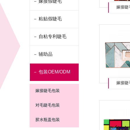
嫁接假睫毛
嫁接睫
粘贴假睫毛
自粘专利睫毛
辅助品
包装OEM/ODM
嫁接睫
嫁接睫毛包装
对毛睫毛包装
胶水瓶盖包装