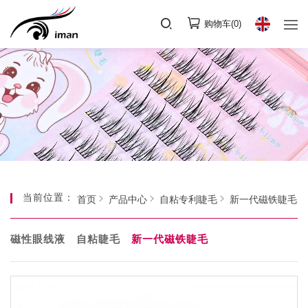
购物车(
0
)
当前位置：
首页
产品中心
自粘专利睫毛
新一代磁铁睫毛
磁性眼线液
自粘睫毛
新一代磁铁睫毛