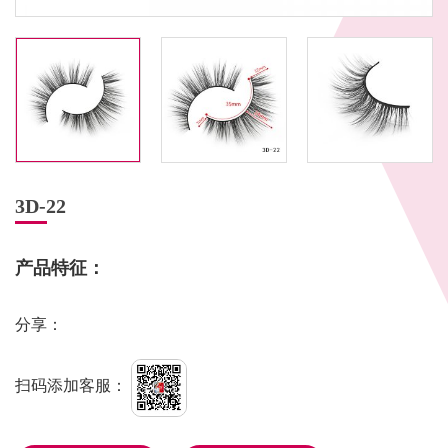
3D-22
产品特征：
分享：
扫码添加客服：