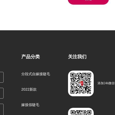
产品分类
关注我们
分段式自嫁接睫毛
添加24h微
2022新款
嫁接假睫毛