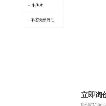
小薄片
软态无梗睫毛
立即询
如果您对产品有