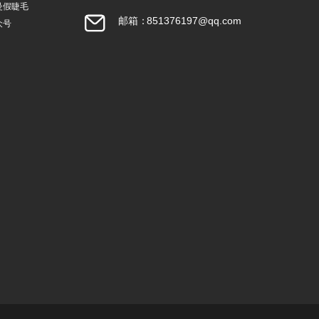
曼假睫毛
邮箱：
851376197@qq.com
众号