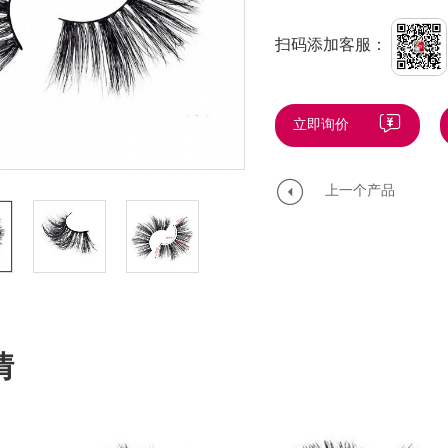
扫码添加客服：
立即询价
上一个产品
情