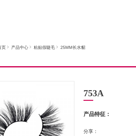
首页
产品中心
粘贴假睫毛
25MM长水貂
753A
产品特征：
分享：