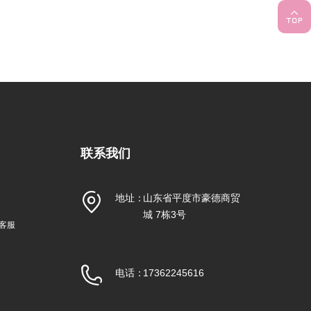
联系我们
地址：
山东省平度市豪德商贸
城 7栋3号
信客服
电话：
17362245616