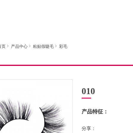
首页
产品中心
粘贴假睫毛
彩毛
010
产品特征：
分享：