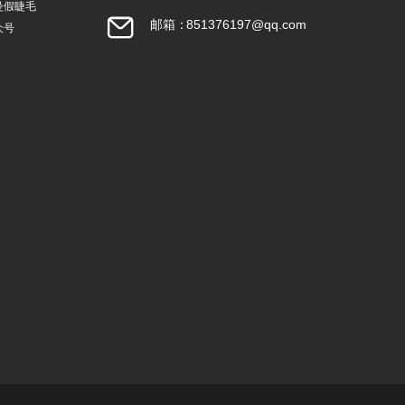
曼假睫毛
邮箱：
851376197@qq.com
众号