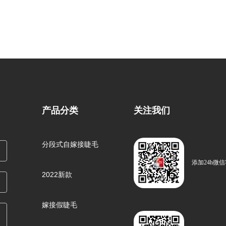
产品分类
关注我们
分段式自嫁接睫毛
添加24h微
2022新款
嫁接假睫毛