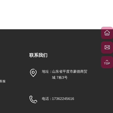
联系我们
地址：
山东省平度市豪德商贸
城 7栋3号
信客服
电话：
17362245616