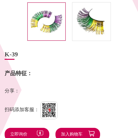
K-39
产品特征：
分享：
扫码添加客服：
立即询价
加入购物车