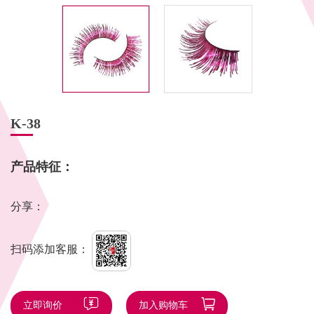
K-38
产品特征：
分享：
扫码添加客服：
立即询价
加入购物车