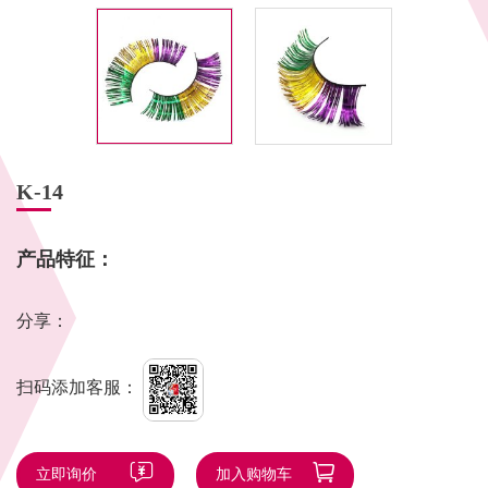
K-14
产品特征：
分享：
扫码添加客服：
立即询价
加入购物车